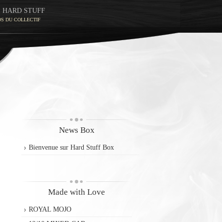
S HARD STUFF
OS DU COLLECTIF
News Box
Bienvenue sur Hard Stuff Box
Made with Love
ROYAL MOJO