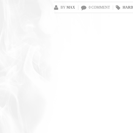
BY
MAX
0 COMMENT
HARD