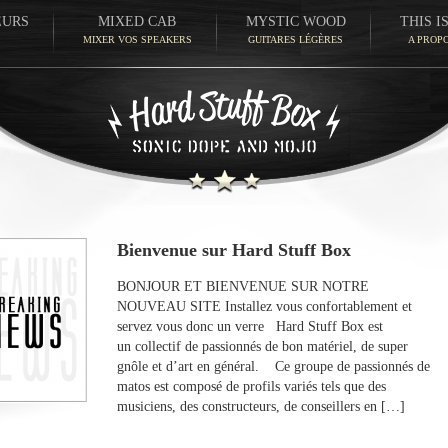
EURS
MIXED CAB
MYSTIC WOOD
THIS I
MIXER VOS SPEAKERS
GUITARES LÉGÈRES
A PROP
Bienvenue sur Hard Stuff Box
BONJOUR ET BIENVENUE SUR NOTRE
NOUVEAU SITE Installez vous confortablement et
servez vous donc un verre Hard Stuff Box est
un collectif de passionnés de bon matériel, de super
gnôle et d’art en général. Ce groupe de passionnés de
matos est composé de profils variés tels que des
musiciens, des constructeurs, de conseillers en […]