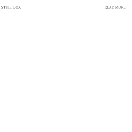
 STUFF BOX
READ MORE →