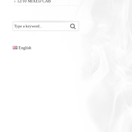
12/10 MIXED CAB
English