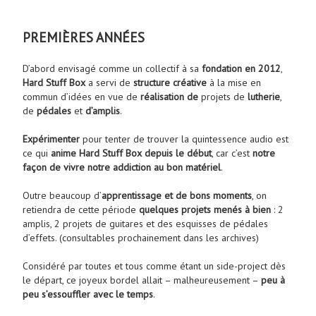
PREMIÈRES ANNÉES
D’abord envisagé comme un collectif à sa
fondation en 2012
,
Hard Stuff Box
a servi de
structure créative
à la mise en
commun d’idées en vue de
réalisation de
projets de
lutherie
,
de
pédales
et
d’amplis
.
Expérimenter
pour tenter de trouver la quintessence audio est
ce qui
anime Hard Stuff Box depuis le début
, car c’est
notre
façon de vivre notre addiction au bon matériel
.
Outre beaucoup d’
apprentissage et de bons moments
, on
retiendra de cette période
quelques projets menés à bien
: 2
amplis, 2 projets de guitares et des esquisses de pédales
d’effets. (consultables prochainement dans les archives)
Considéré par toutes et tous comme étant un side-project dès
le départ, ce joyeux bordel allait – malheureusement –
peu à
peu s’essouffler avec le temps
.